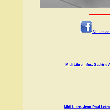
Si tu es de
Midi Libre infos, Sadrine
Midi Libre, Jean-Paul Lefr