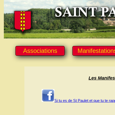
Associations
Manifestation
Les Manifest
Si tu es de St Paulet et que tu te rap