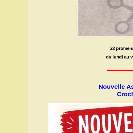
22 promena
du lundi au 
Nouvelle As
Croch