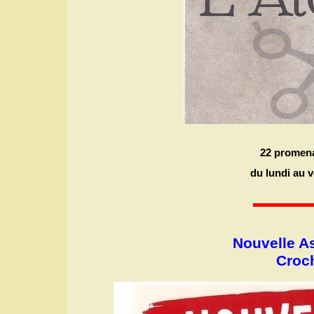
22 promena
du lundi au 
Nouvelle As
Croch