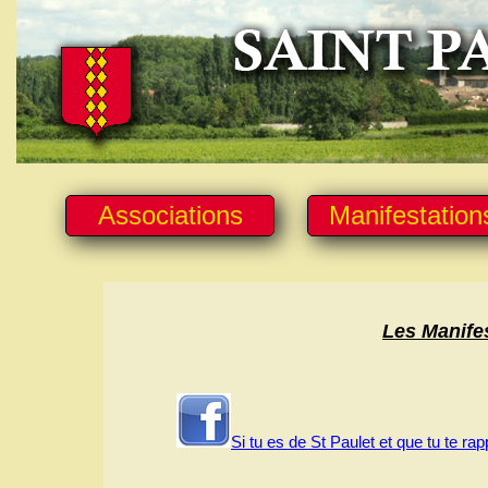
Associations
Manifestation
Les Manife
Si tu es de St Paulet et que tu te rap