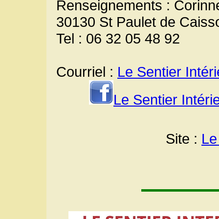
Renseignements : Corinne
30130 St Paulet de Caiss
Tel : 06 32 05 48 92
Courriel :
Le Sentier Intér
Le Sentier Intér
Site :
Le