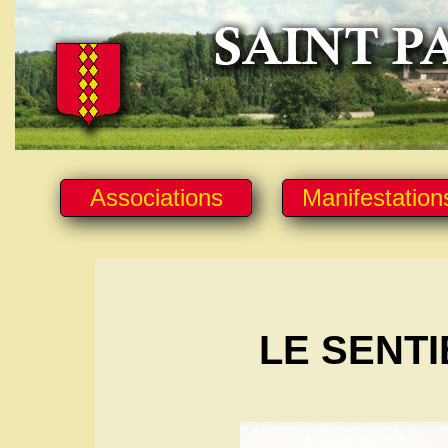
Associations
Manifestation
LE SENTI