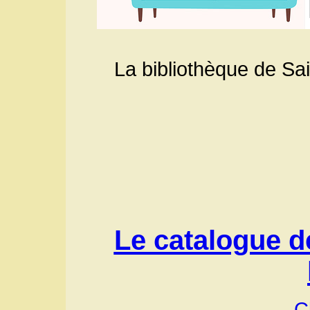
La bibliothèque de Sain
Le catalogue d
C