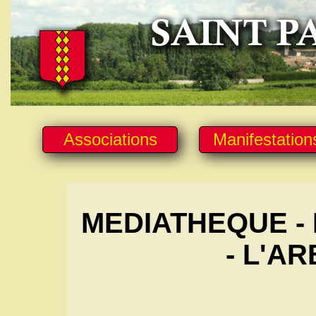
Associations
Manifestation
MEDIATHEQUE - 
- L'AR