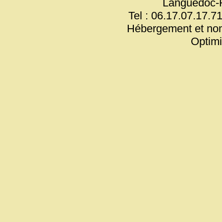
Languedoc-
Tel : 06.17.07.17.71
Hébergement et no
Optim